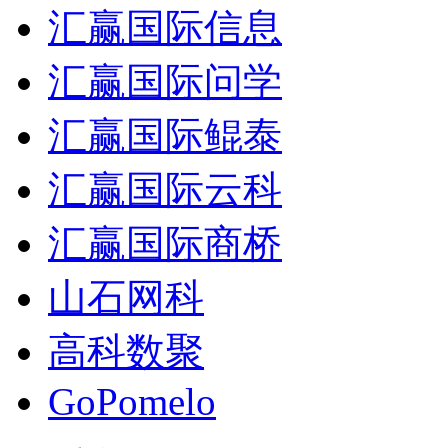
汇赢国际信息
汇赢国际问学
汇赢国际鲲泰
汇赢国际云科
汇赢国际商桥
山石网科
高科数聚
GoPomelo