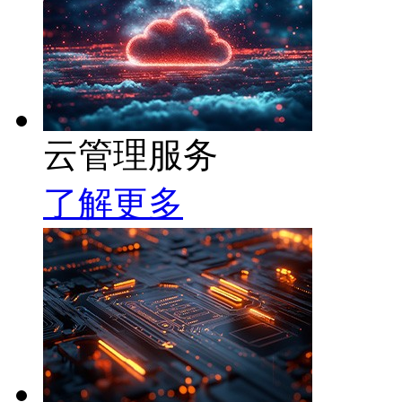
云管理服务
了解更多