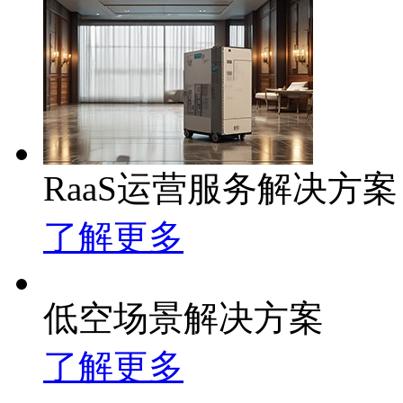
RaaS运营服务解决方案
了解更多
低空场景解决方案
了解更多