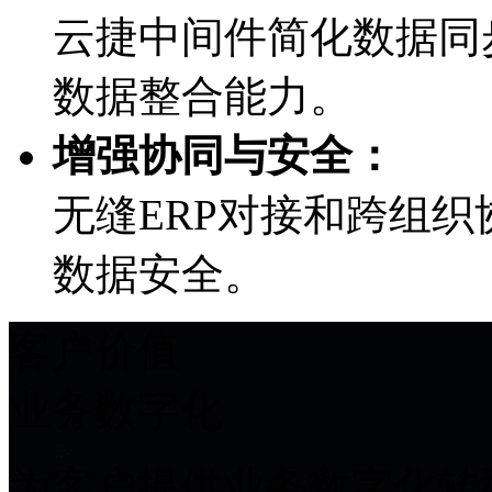
云捷中间件简化数据同步
数据整合能力。
增强协同与安全：
无缝ERP对接和跨组织协
数据安全。
客户价值
业务数字化
为客户提供业务数字化转型