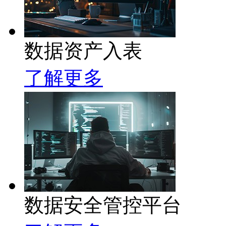
数据资产入表
了解更多
数据安全管控平台