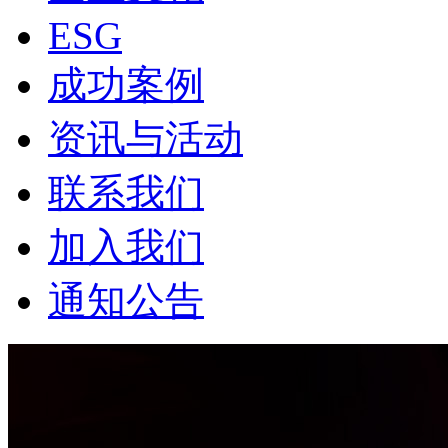
ESG
成功案例
资讯与活动
联系我们
加入我们
通知公告