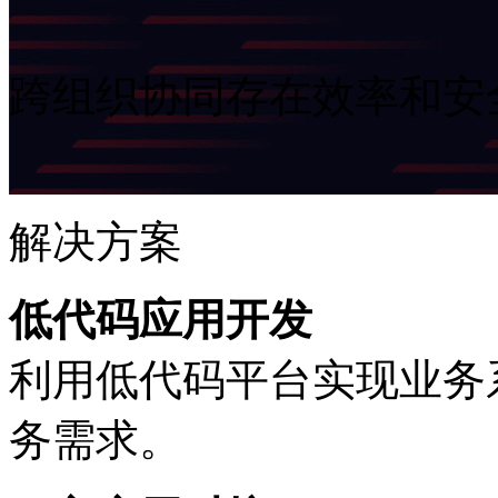
跨组织协同存在效率和安
解决方案
低代码应用开发
利用低代码平台实现业务系
务需求。