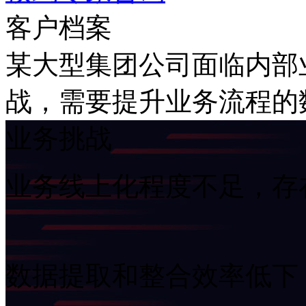
客户档案
某大型集团公司面临内部
战，需要提升业务流
业务挑战
业务线上化程度不足
数据提取和整合效率低下